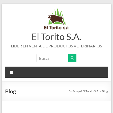
Saltar
al
contenido
El Torito S.A.
LÍDER EN VENTA DE PRODUCTOS VETERINARIOS
Menú
Blog
Estás aquí:
El Torito S.A.
>
Blog