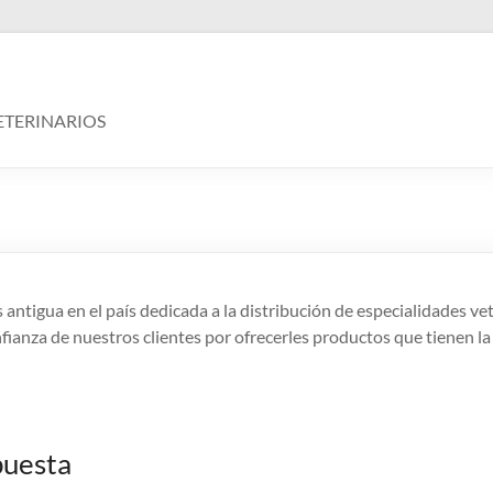
ETERINARIOS
ntigua en el país dedicada a la distribución de especialidades vet
fianza de nuestros clientes por ofrecerles productos que tienen la
puesta