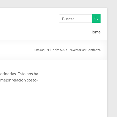
Home
Estás aquí:
El Torito S.A.
>
Trayectoria y Confianza
erinarias. Esto nos ha
 mejor relación costo-