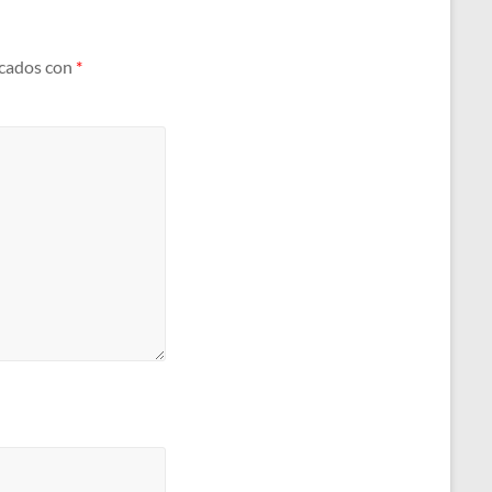
rcados con
*