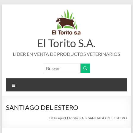
Saltar
al
contenido
El Torito S.A.
LÍDER EN VENTA DE PRODUCTOS VETERINARIOS
Menú
SANTIAGO DEL ESTERO
Estás aquí:
El Torito S.A.
>
SANTIAGO DEL ESTERO