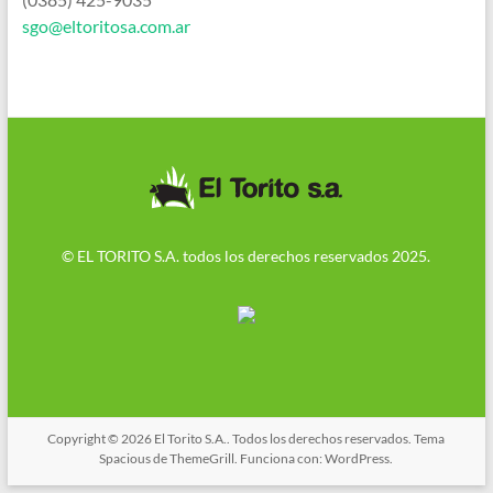
sgo@eltoritosa.com.ar
© EL TORITO S.A. todos los derechos reservados 2025.
Copyright © 2026
El Torito S.A.
. Todos los derechos reservados. Tema
Spacious
de ThemeGrill. Funciona con:
WordPress
.