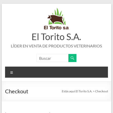
Saltar
al
contenido
El Torito S.A.
LÍDER EN VENTA DE PRODUCTOS VETERINARIOS
Menú
Checkout
Estás aquí:
El Torito S.A.
>
Checkout