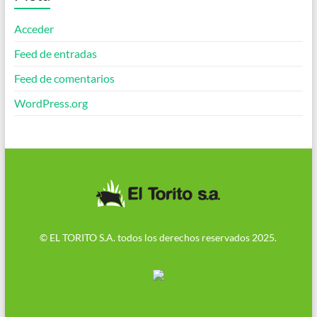
Acceder
Feed de entradas
Feed de comentarios
WordPress.org
© EL TORITO S.A. todos los derechos reservados 2025.